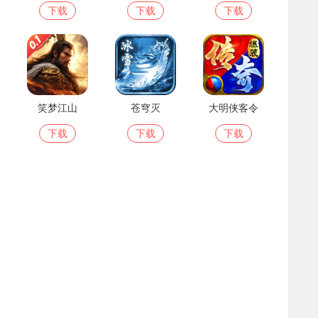
下载
下载
下载
笑梦江山
苍穹灭
大明侠客令
下载
下载
下载