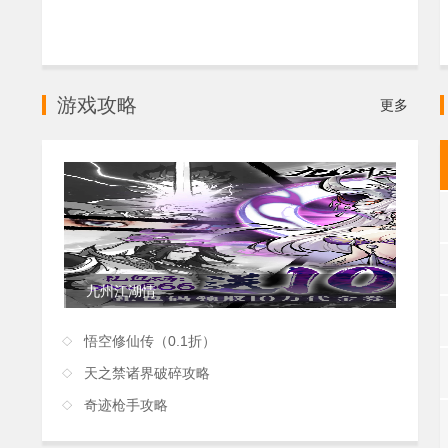
游戏攻略
更多
九州江湖情
悟空修仙传（0.1折）
天之禁诸界破碎攻略
奇迹枪手攻略