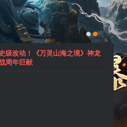
史级改动！《万灵山海之境》神龙
战周年巨献