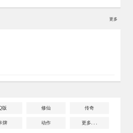
更多
Q版
修仙
传奇
卡牌
动作
更多. . .