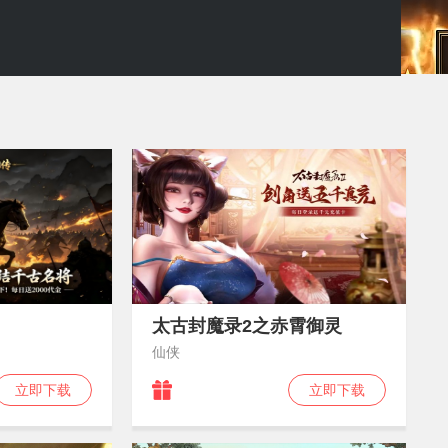
太古封魔录2之赤霄御灵
仙侠
立即下载
立即下载