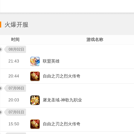
火爆开服
时间
游戏名称
08月02日
21:43
联盟英雄
20:44
自由之刃之烈火传奇
07月06日
20:03
屠龙圣域-神歌九职业
07月01日
15:50
自由之刃之烈火传奇