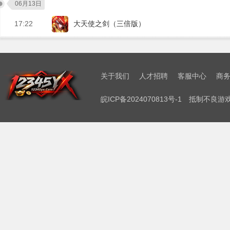
06月13日
17:22
大天使之剑（三倍版）
关于我们
人才招聘
客服中心
商
皖ICP备2024070813号-1
抵制不良游