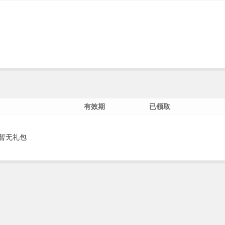
有效期
已领取
暂无礼包