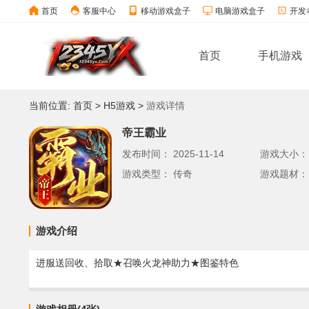
首页
客服中心
移动游戏盒子
电脑游戏盒子
开发
首页
手机游戏
当前位置:
首页
>
H5游戏
>
游戏详情
帝王霸业
发布时间：
2025-11-14
游戏大小
游戏类型：
传奇
游戏题材
游戏介绍
进服送回收、拾取★召唤火龙神助力★图鉴特色