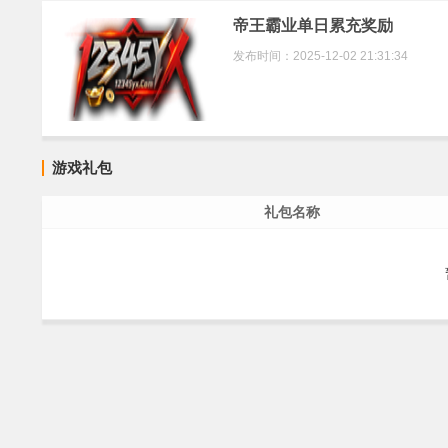
帝王霸业单日累充奖励
发布时间：2025-12-02 21:31:34
游戏礼包
礼包名称