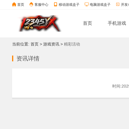
首页
客服中心
移动游戏盒子
电脑游戏盒子
开发
首页
手机游戏
当前位置:
首页
>
游戏资讯
>
精彩活动
资讯详情
时间:2025