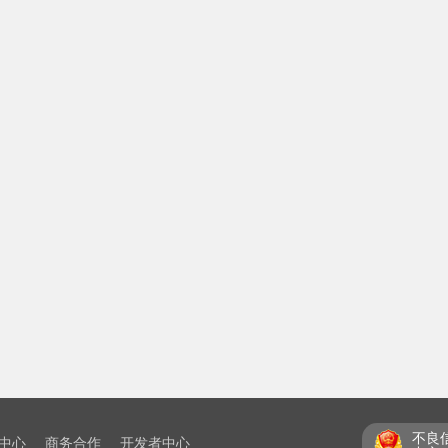
不良
中心
商务合作
开发者中心