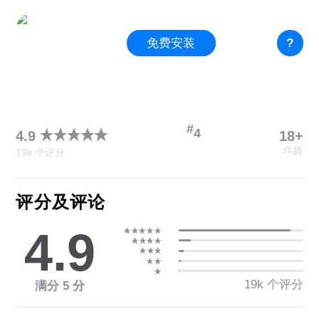
免费安装
?
#
4
18+
4.9
年龄
19k 个评分
评分及评论
4.9
19k 个评分
满分 5 分