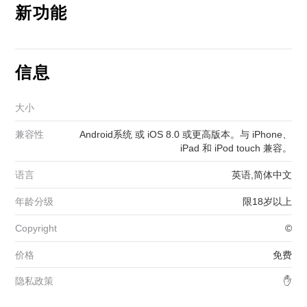
新功能
信息
大小
兼容性
Android系统 或 iOS 8.0 或更高版本。与 iPhone、
iPad 和 iPod touch 兼容。
语言
英语,简体中文
年龄分级
限18岁以上
Copyright
©
价格
免费
隐私政策
✋